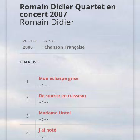
Romain Didier Quartet en
concert 2007
Romain Didier
RELEASE
GENRE
2008
Chanson Française
TRACK LIST
Mon écharpe grise
-:--
De source en ruisseau
-:--
Madame Untel
-:--
J’ai noté
-:--