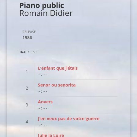
Piano public
Romain Didier
RELEASE
1986
TRACK LIST
L’enfant que j’étais
-:--
Senor ou senorita
-:--
Anvers
-:--
J’en veux pas de votre guerre
-:--
Julie la Loire