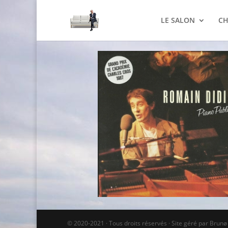
LE SALON
CH
© 2020-2021 · Tous droits réservés · Site géré par Brun