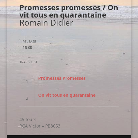
Promesses promesses / On
vit tous en quarantaine
Romain Didier
RELEASE
1980
TRACK LIST
Promesses Promesses
-:--
On vit tous en quarantaine
-:--
45 tours
RCA Victor – PB8653