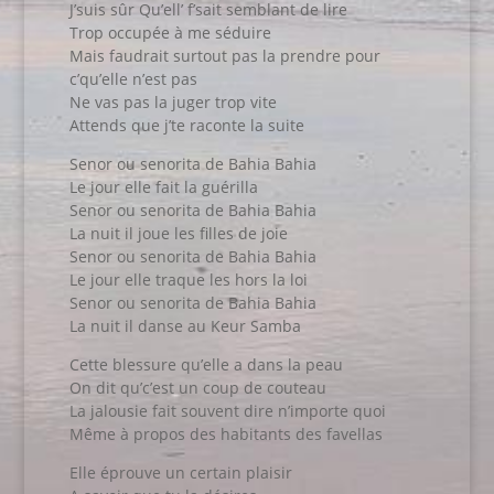
J’suis sûr Qu’ell’ f’sait semblant de lire
Trop occupée à me séduire
Mais faudrait surtout pas la prendre pour
c’qu’elle n’est pas
Ne vas pas la juger trop vite
Attends que j’te raconte la suite
Senor ou senorita de Bahia Bahia
Le jour elle fait la guérilla
Senor ou senorita de Bahia Bahia
La nuit il joue les filles de joie
Senor ou senorita de Bahia Bahia
Le jour elle traque les hors la loi
Senor ou senorita de Bahia Bahia
La nuit il danse au Keur Samba
Cette blessure qu’elle a dans la peau
On dit qu’c’est un coup de couteau
La jalousie fait souvent dire n’importe quoi
Même à propos des habitants des favellas
Elle éprouve un certain plaisir