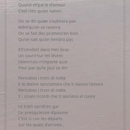
Quand ell’parle d’amour
C’est rien qu’en italien
On se dit qu’on s’oubliera pas
Mêm’qu’on se reverra
On se fait des promess’en bois
Qu’on sait qu’on tiendra pas
Ell’s’endort dans mes bras
Un sourir’sur les lèvres
J’donn’rais n’importe quoi
Pour pas qu’le jour se lèv’
Pericolosi i treni di notte
E le donne senz’amore che ti danno l’amore
Pericolosi i treni di notte
E i strani ricordi che ti lasciano al cuore
Le train sarrêt’en gar
J’ai presqu’envie d’pleurer
C’est si con les départs
Sur les quais d’arrivée…