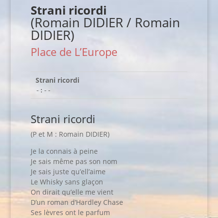
Strani ricordi
(Romain DIDIER / Romain
DIDIER)
Place de L’Europe
Strani ricordi
-:--
Strani ricordi
(P et M : Romain DIDIER)
Je la connais à peine
Je sais même pas son nom
Je sais juste qu’ell’aime
Le Whisky sans glaçon
On dirait qu’elle me vient
D’un roman d’Hardley Chase
Ses lèvres ont le parfum