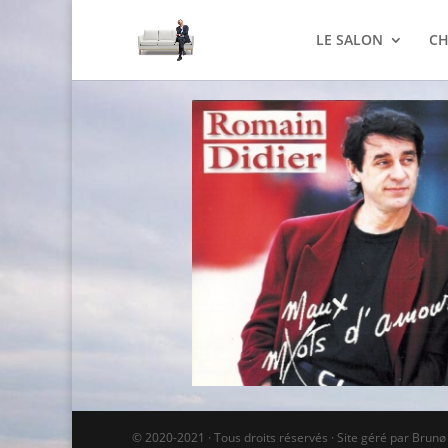
LE SALON
CH
© 2020-2021 · Tous droits réservés · Site géré par Brun