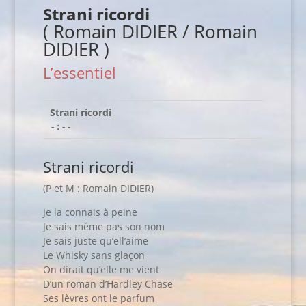
Strani ricordi
( Romain DIDIER / Romain
DIDIER )
L’essentiel
Strani ricordi
-:--
Strani ricordi
(P et M : Romain DIDIER)
Je la connais à peine
Je sais même pas son nom
Je sais juste qu’ell’aime
Le Whisky sans glaçon
On dirait qu’elle me vient
D’un roman d’Hardley Chase
Ses lèvres ont le parfum