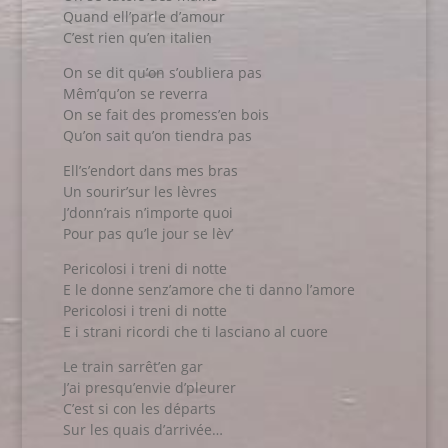
Quand ell’parle d’amour
C’est rien qu’en italien
On se dit qu’on s’oubliera pas
Mêm’qu’on se reverra
On se fait des promess’en bois
Qu’on sait qu’on tiendra pas
Ell’s’endort dans mes bras
Un sourir’sur les lèvres
J’donn’rais n’importe quoi
Pour pas qu’le jour se lèv’
Pericolosi i treni di notte
E le donne senz’amore che ti danno l’amore
Pericolosi i treni di notte
E i strani ricordi che ti lasciano al cuore
Le train sarrêt’en gar
J’ai presqu’envie d’pleurer
C’est si con les départs
Sur les quais d’arrivée…