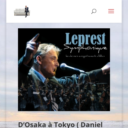
D’Osaka à Tokyo ( Daniel