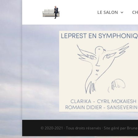
LE SALON
CH
© 2020-2021 · Tous droits réservés · Site géré par Brun