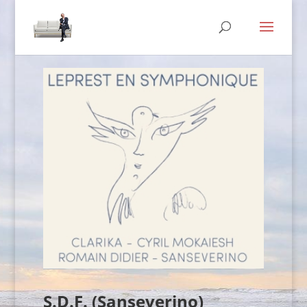
S.D.F. (Sanseverino)