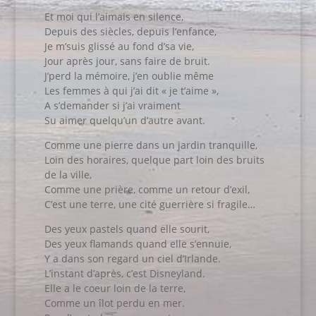
Et moi qui l’aimais en silence,
Depuis des siècles, depuis l’enfance,
Je m’suis glissé au fond d’sa vie,
Jour après jour, sans faire de bruit.
J’perd la mémoire, j’en oublie même
Les femmes à qui j’ai dit « je t’aime »,
A s’demander si j’ai vraiment
Su aimer quelqu’un d’autre avant.
Comme une pierre dans un jardin tranquille,
Loin des horaires, quelque part loin des bruits
de la ville,
Comme une prière, comme un retour d’exil,
C’est une terre, une cité guerrière si fragile…
Des yeux pastels quand elle sourit,
Des yeux flamands quand elle s’ennuie,
Y a dans son regard un ciel d’Irlande.
L’instant d’après, c’est Disneyland.
Elle a le coeur loin de la terre,
Comme un îlot perdu en mer.