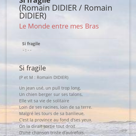
(Romain DIDIER / Romain
DIDIER)
Le Monde entre mes Bras
Si fragile
-:--
Si fragile
(P et M : Romain DIDIER)
Un jean usé, un pull trop long,
Un chien berger sur ses talons,
Elle vit sa vie de solitaire
Loin de ses racines, loin de sa terre.
Malgré les tours de sa banlieue,
C’est la province au fond d’ses yeux.
On la dirait sortie tout droit
D’une chanson triste d’autrefois.