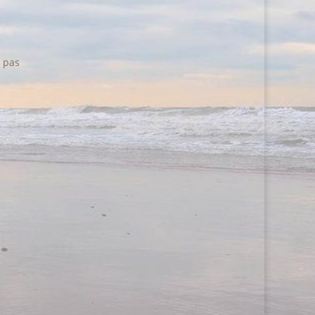
t pas