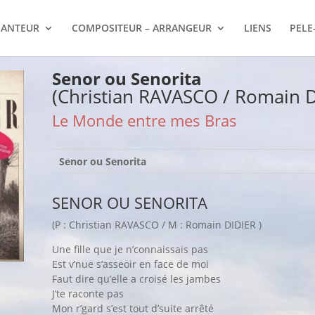
ANTEUR
COMPOSITEUR – ARRANGEUR
LIENS
PELE
Senor ou Senorita
(Christian RAVASCO / Romain D
Le Monde entre mes Bras
Senor ou Senorita
SENOR OU SENORITA
(P : Christian RAVASCO / M : Romain DIDIER )
Une fille que je n’connaissais pas
Est v’nue s’asseoir en face de moi
Faut dire qu’elle a croisé les jambes
J’te raconte pas
Mon r’gard s’est tout d’suite arrêté