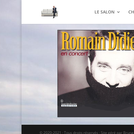
LE SALON
CH
© 2020-2021 · Tous droits réservés · Site géré par Brun