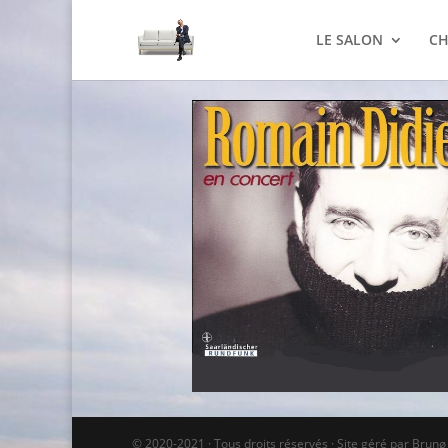
LE SALON
CH
© 2020-2021 · Tous droits réservés · Site géré par Brun