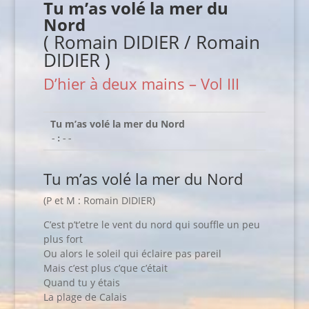
Tu m’as volé la mer du
Nord
( Romain DIDIER / Romain
DIDIER )
D’hier à deux mains – Vol III
Tu m’as volé la mer du Nord
-:--
Tu m’as volé la mer du Nord
(P et M : Romain DIDIER)
C’est p’t’etre le vent du nord qui souffle un peu
plus fort
Ou alors le soleil qui éclaire pas pareil
Mais c’est plus c’que c’était
Quand tu y étais
La plage de Calais