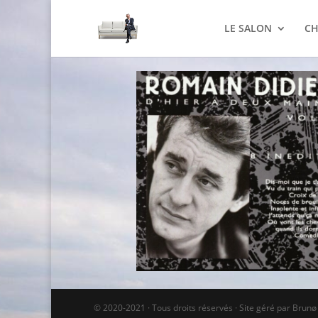
LE SALON
CH
© 2020-2021 · Tous droits réservés · Site géré par Brun