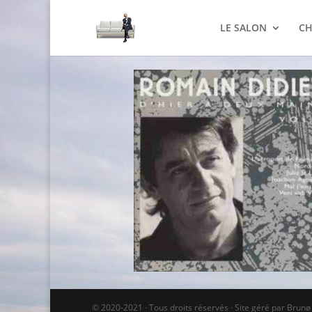
LE SALON
CH
© 2020-2021 · Tous droits réservés · Site géré par Brun