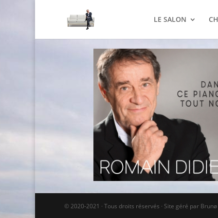
LE SALON
CH
© 2020-2021 · Tous droits réservés · Site géré par Brun