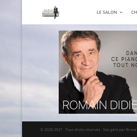
LE SALON
CH
© 2020-2021 · Tous droits réservés · Site géré par Brun