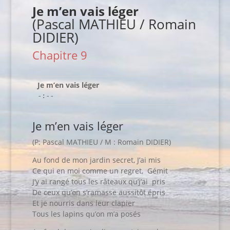
Je m’en vais léger
(Pascal MATHIEU / Romain
DIDIER)
Chapitre 9
Je m’en vais léger
-:--
Je m’en vais léger
(P: Pascal MATHIEU / M : Romain DIDIER)
Au fond de mon jardin secret, J’ai mis
Ce qui en moi comme un regret, Gémit
J’y ai rangé tous les râteaux qu’j’ai pris
De ceux qu’on s’ramasse aussitôt épris
Et je nourris dans leur clapier
Tous les lapins qu’on m’a posés