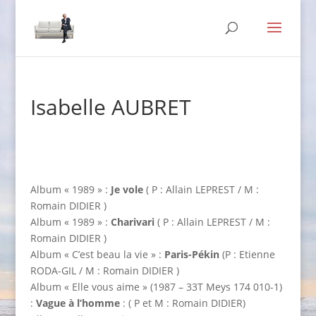
Isabelle AUBRET
Album « 1989 » :
Je vole
( P : Allain LEPREST / M :
Romain DIDIER )
Album « 1989 » :
Charivari
( P : Allain LEPREST / M :
Romain DIDIER )
Album « C’est beau la vie » :
Paris-Pékin
(P : Etienne
RODA-GIL / M : Romain DIDIER )
Album « Elle vous aime » (1987 – 33T Meys 174 010-1)
:
Vague à l’homme
: ( P et M : Romain DIDIER)