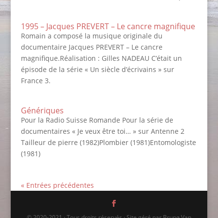
1995 – Jacques PREVERT – Le cancre magnifique
Romain a composé la musique originale du
documentaire Jacques PREVERT – Le cancre
magnifique.Réalisation : Gilles NADEAU C’était un
épisode de la série « Un siècle d’écrivains » sur
France 3.
Génériques
Pour la Radio Suisse Romande Pour la série de
documentaires « Je veux être toi… » sur Antenne 2
Tailleur de pierre (1982)Plombier (1981)Entomologiste
(1981)
« Entrées précédentes
© 2020-2021 · Tous droits réservés · Site géré par Brunø Van