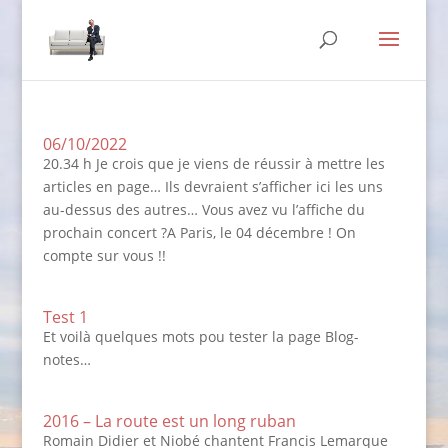
06/10/2022
20.34 h Je crois que je viens de réussir à mettre les
articles en page… Ils devraient s’afficher ici les uns
au-dessus des autres… Vous avez vu l’affiche du
prochain concert ?A Paris, le 04 décembre ! On
compte sur vous !!
Test 1
Et voilà quelques mots pou tester la page Blog-
notes…
2016 – La route est un long ruban
Romain Didier et Niobé chantent Francis Lemarque